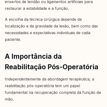
enxertos de tendão ou ligamentos artificiais para
restaurar a estabilidade e a função.
A escolha da técnica cirúrgica depende da
localização e da gravidade da lesão, bem como das
necessidades e expectativas individuais de cada
paciente.
A Importância da
Reabilitação Pós-Operatória
Independentemente da abordagem terapêutica, a
reabilitação pós-operatória tem um papel
fundamental na recuperação completa da função da
mão.