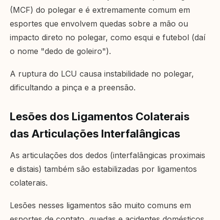
(MCF) do polegar e é extremamente comum em
esportes que envolvem quedas sobre a mão ou
impacto direto no polegar, como esqui e futebol (daí
o nome "dedo de goleiro").
A ruptura do LCU causa instabilidade no polegar,
dificultando a pinça e a preensão.
Lesões dos Ligamentos Colaterais
das Articulações Interfalângicas
As articulações dos dedos (interfalângicas proximais
e distais) também são estabilizadas por ligamentos
colaterais.
Lesões nesses ligamentos são muito comuns em
esportes de contato, quedas e acidentes domésticos.