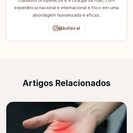
cuidados ortopédicos e à cirurgia da mão, com
experiência nacional e internacional e foco em uma
abordagem humanizada e eficaz.
@bufaical
Artigos Relacionados