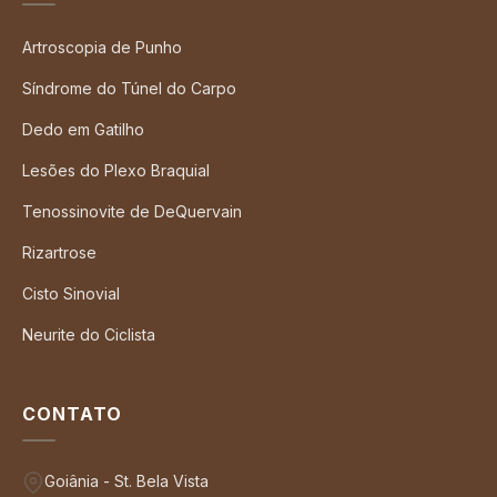
Artroscopia de Punho
Síndrome do Túnel do Carpo
Dedo em Gatilho
Lesões do Plexo Braquial
Tenossinovite de DeQuervain
Rizartrose
Cisto Sinovial
Neurite do Ciclista
CONTATO
Goiânia - St. Bela Vista