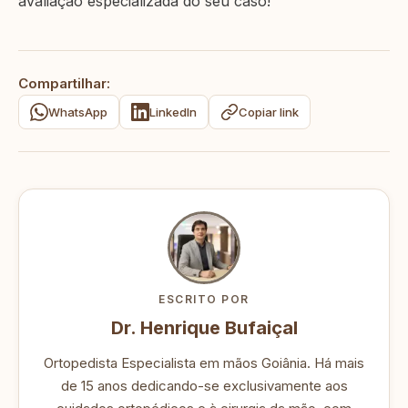
avaliação especializada do seu caso!
Compartilhar:
WhatsApp
LinkedIn
Copiar link
ESCRITO POR
Dr. Henrique Bufaiçal
Ortopedista Especialista em mãos Goiânia. Há mais
de 15 anos dedicando-se exclusivamente aos