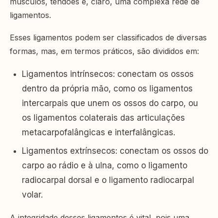
músculos, tendões e, claro, uma complexa rede de
ligamentos.
Esses ligamentos podem ser classificados de diversas
formas, mas, em termos práticos, são divididos em:
Ligamentos intrínsecos: conectam os ossos
dentro da própria mão, como os ligamentos
intercarpais que unem os ossos do carpo, ou
os ligamentos colaterais das articulações
metacarpofalângicas e interfalângicas.
Ligamentos extrínsecos: conectam os ossos do
carpo ao rádio e à ulna, como o ligamento
radiocarpal dorsal e o ligamento radiocarpal
volar.
A integridade desses ligamentos é vital, pois uma