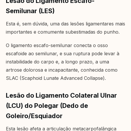
Lesão do Ligamento Escafo-
Semilunar (LES)
Esta é, sem dúvida, uma das lesões ligamentares mais
importantes e comumente subestimadas do punho.
O ligamento escafo-semilunar conecta o osso
escafoide ao semilunar, e sua ruptura pode levar à
instabilidade do carpo e, a longo prazo, a uma
artrose dolorosa e incapacitante, conhecida como
SLAC (Scaphoid Lunate Advanced Collapse).
Lesão do Ligamento Colateral Ulnar
(LCU) do Polegar (Dedo de
Goleiro/Esquiador
Esta lesão afeta a articulação metacarpofalângica