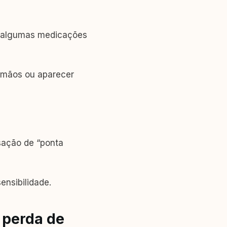
 e algumas medicações
 mãos ou aparecer
sação de “ponta
nsibilidade.
 perda de