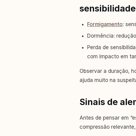
sensibilidade
Formigamento
: sen
Dormência: redução 
Perda de sensibilida
com impacto em tare
Observar a duração, ho
ajuda muito na suspeita
Sinais de al
Antes de pensar em “es
compressão relevante, 