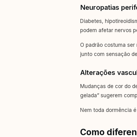
Neuropatias perif
Diabetes, hipotireoidi
podem afetar nervos pe
O padrão costuma ser 
junto com sensação de
Alterações vascul
Mudanças de cor do de
gelada” sugerem comp
Nem toda dormência é n
Como diferen