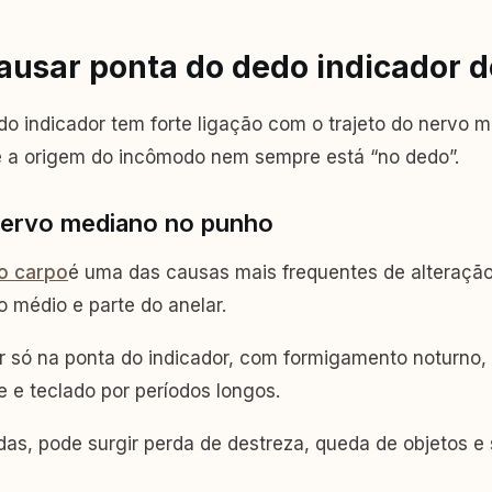
ausar ponta do dedo indicador 
o indicador tem forte ligação com o trajeto do nervo 
ue a origem do incômodo nem sempre está “no dedo”.
ervo mediano no punho
o carpo
é uma das causas mais frequentes de alteração
o médio e parte do anelar.
só na ponta do indicador, com formigamento noturno, pi
e e teclado por períodos longos.
as, pode surgir perda de destreza, queda de objetos 