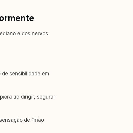
dormente
mediano e dos nervos
 de sensibilidade em
ora ao dirigir, segurar
e sensação de “mão