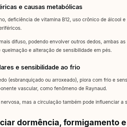
éricas e causas metabólicas
smo, deficiência de vitamina B12, uso crônico de álcool
riféricos.
mais difuso, podendo envolver outros dedos, ambas as
 queimação e alteração de sensibilidade em pés.
ares e sensibilidade ao frio
do (esbranquiçado ou arroxeado), piora com frio e sen
onente vascular, como fenômeno de Raynaud.
ervosa, mas a circulação também pode influenciar a se
ciar dormência, formigamento e