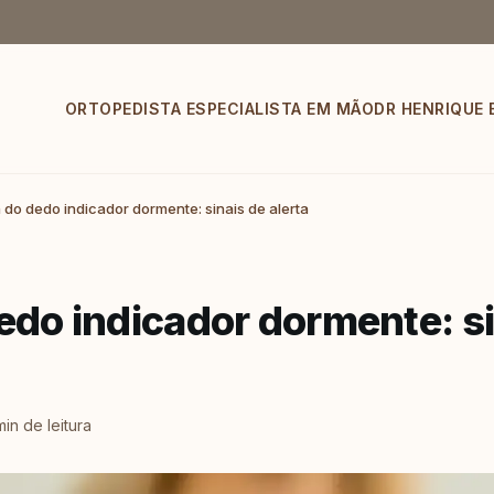
ORTOPEDISTA ESPECIALISTA EM MÃO
DR HENRIQUE 
 do dedo indicador dormente: sinais de alerta
edo indicador dormente: si
in de leitura