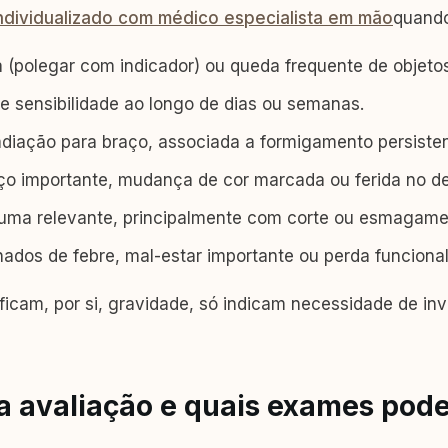
ndividualizado com médico especialista em mão
quando
 (polegar com indicador) ou queda frequente de objetos
e sensibilidade ao longo de dias ou semanas.
adiação para braço, associada a formigamento persisten
ço importante, mudança de cor marcada ou ferida no d
uma relevante, principalmente com corte ou esmagame
os de febre, mal-estar importante ou perda funcional
ficam, por si, gravidade, só indicam necessidade de i
 a avaliação e quais exames pod