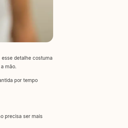
e esse detalhe costuma
 a mão.
antida por tempo
o precisa ser mais