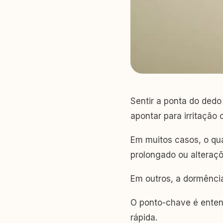
Sentir a ponta do ded
apontar para irritação
Em muitos casos, o qu
prolongado ou alteraçõ
Em outros, a dormênci
O ponto-chave é entend
rápida.