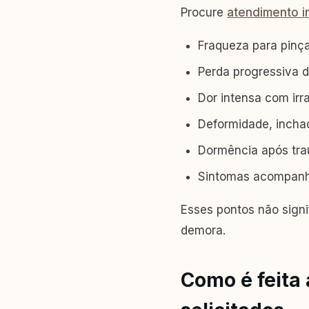
Procure
atendimento i
Fraqueza para pinça
Perda progressiva d
Dor intensa com irr
Deformidade, incha
Dormência após tra
Sintomas acompanhad
Esses pontos não signi
demora.
Como é feita