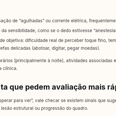
sação de “agulhadas” ou corrente elétrica, frequentemen
da sensibilidade, como se o dedo estivesse “anestesia
de objetiva: dificuldade real de perceber toque fino, te
fas delicadas (abotoar, digitar, pegar moedas).
rários (principalmente à noite), atividades associadas 
 clínica.
erta que pedem avaliação mais rá
perar para ver”, vale checar se existem sinais que sug
lesão estrutural ou progressão do quadro.