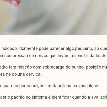
o indicador dormente pode parecer algo pequeno, só qu
 ou compressão de nervos que levam a sensibilidade até
adro tem relação com sobrecarga do punho, posição m
es na coluna cervical.
a aparece por condições metabólicas ou vasculares.
er o padrão do sintoma e identificar quando a avaliaçã