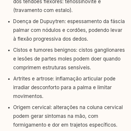
dos tendões flexores: tenossinovite e
(travamento com estalo).
Doença de Dupuytren: espessamento da fáscia
palmar com nódulos e cordões, podendo levar
à flexão progressiva dos dedos.
Cistos e tumores benignos: cistos ganglionares
e lesões de partes moles podem doer quando
comprimem estruturas sensíveis.
Artrites e artrose: inflamação articular pode
irradiar desconforto para a palma e limitar
movimentos.
Origem cervical: alterações na coluna cervical
podem gerar sintomas na mão, com
formigamento e dor em trajetos específicos.