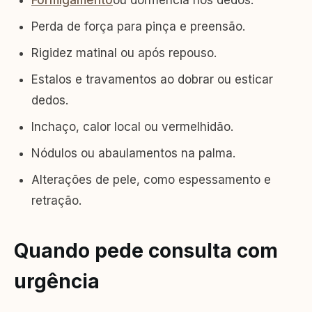
Formigamento
ou dormência nos dedos.
Perda de força para pinça e preensão.
Rigidez matinal ou após repouso.
Estalos e travamentos ao dobrar ou esticar
dedos.
Inchaço, calor local ou vermelhidão.
Nódulos ou abaulamentos na palma.
Alterações de pele, como espessamento e
retração.
Quando pede consulta com
urgência