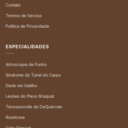
Contato
Termos de Serviço
Política de Privacidade
ESPECIALIDADES
Artroscopia de Punho
Síndrome do Túnel do Carpo
Dedo em Gatilho
Lesões do Plexo Braquial
Tenossinovite de DeQuervain
Rizartrose
Cisto Sinovial