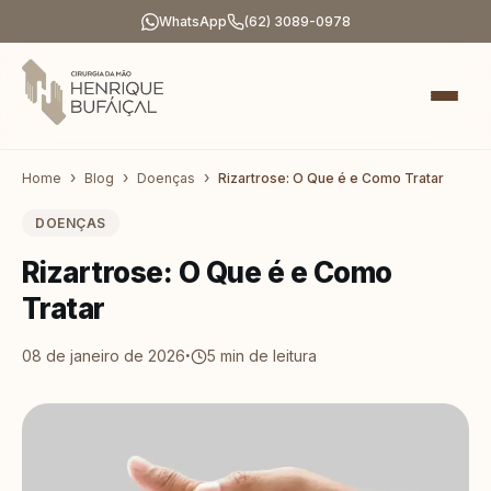
WhatsApp
(62) 3089-0978
Home
Blog
Doenças
Rizartrose: O Que é e Como Tratar
DOENÇAS
Rizartrose: O Que é e Como
Tratar
·
08 de janeiro de 2026
5
min de leitura