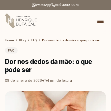
WhatsApp
(62) 3089-0978
Home
Blog
FAQ
Dor nos dedos da mão: o que pode ser
FAQ
Dor nos dedos da mão: o que
pode ser
·
08 de janeiro de 2026
4
min de leitura