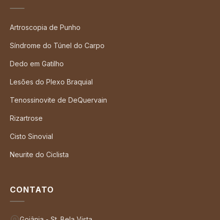
Artroscopia de Punho
Síndrome do Túnel do Carpo
Dedo em Gatilho
Lesões do Plexo Braquial
Tenossinovite de DeQuervain
Rizartrose
Cisto Sinovial
Neurite do Ciclista
CONTATO
Goiânia - St. Bela Vista