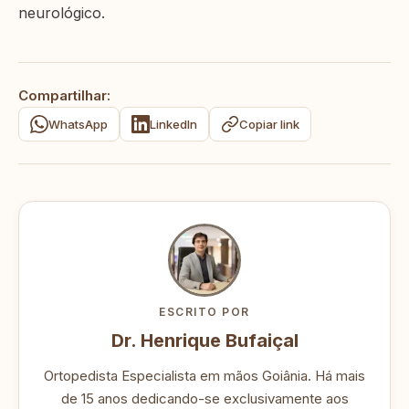
neurológico.
Compartilhar:
WhatsApp
LinkedIn
Copiar link
ESCRITO POR
Dr. Henrique Bufaiçal
Ortopedista Especialista em mãos Goiânia. Há mais
de 15 anos dedicando-se exclusivamente aos