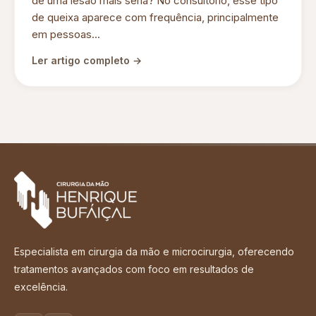
de uma lesão mais séria? No consultório, esse tipo
de queixa aparece com frequência, principalmente
em pessoas...
Ler artigo completo →
Especialista em cirurgia da mão e microcirurgia, oferecendo
tratamentos avançados com foco em resultados de
excelência.