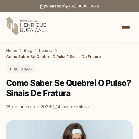
WhatsApp
(62) 3089-0978
Home
Blog
fraturas
Como Saber Se Quebrei O Pulso? Sinais De Fratura
FRATURAS
Como Saber Se Quebrei O Pulso?
Sinais De Fratura
·
18 de janeiro de 2026
4
min de leitura